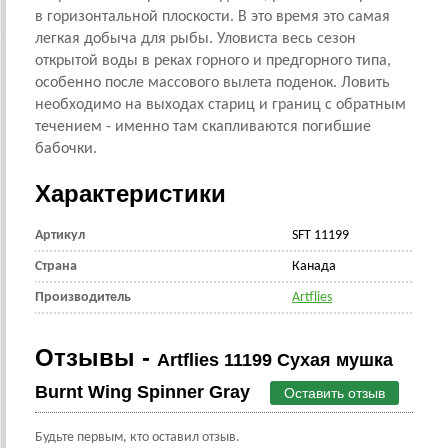
в горизонтальной плоскости. В это время это самая
легкая добыча для рыбы. Уловиста весь сезон
открытой воды в реках горного и предгорного типа,
особенно после массового вылета поденок. Ловить
необходимо на выходах стариц и границ с обратным
течением - именно там скапливаются погибшие
бабочки.
Характеристики
Артикул
SFT 11199
Страна
Канада
Производитель
Artflies
Отзывы -
Artflies 11199 Сухая мушка
Burnt Wing Spinner Gray
Оставить отзыв
Будьте первым, кто оставил отзыв.