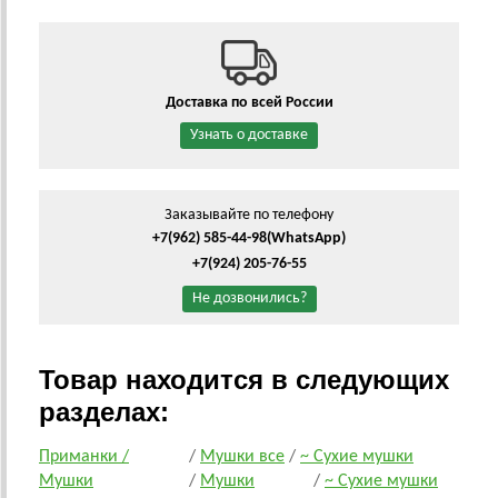
Доставка по всей России
Узнать о доставке
Заказывайте по телефону
+7(962) 585-44-98
(WhatsApp)
+7(924) 205-76-55
Не дозвонились?
Товар находится в следующих
разделах:
Приманки /
/
Мушки все
/
~ Сухие мушки
Мушки
/
Мушки
/
~ Сухие мушки