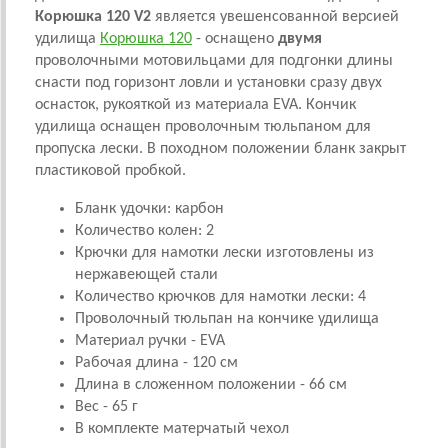
Корюшка 120 V2
является увешенсованной версией
удилища
Корюшка 120
- оснащено
двумя
проволочными мотовильцами для подгонки длины
снасти под горизонт ловли и установки сразу двух
оснасток, рукояткой из материала EVA. Кончик
удилища оснащен проволочным тюльпаном для
пропуска лески. В походном положении бланк закрыт
пластиковой пробкой.
Бланк удочки: карбон
Количество колен: 2
Крючки для намотки лески изготовлены из
нержавеющей стали
Количество крючков для намотки лески: 4
Проволочный тюльпан на кончике удилища
Материал ручки -
EVA
Рабочая длина - 120 см
Длина в сложенном положении - 66 см
Вес - 65 г
В комплекте матерчатый чехол