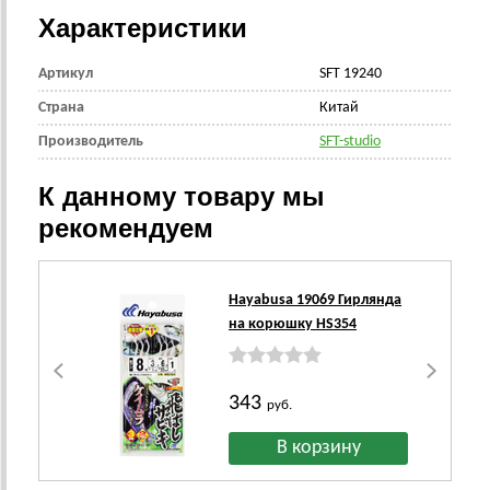
Характеристики
Артикул
SFT 19240
Страна
Китай
Производитель
SFT-studio
К данному товару мы
рекомендуем
Hayabusa 19069 Гирлянда
на корюшку HS354
343
руб.