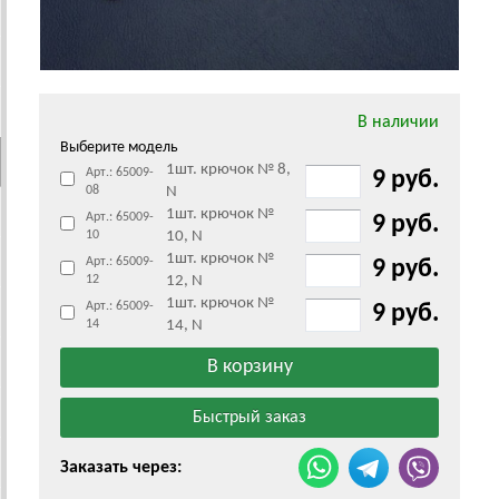
В наличии
Выберите модель
1шт. крючок № 8,
Арт.: 65009-
9 руб.
08
N
1шт. крючок №
Арт.: 65009-
9 руб.
10
10, N
1шт. крючок №
Арт.: 65009-
9 руб.
12
12, N
1шт. крючок №
Арт.: 65009-
9 руб.
14
14, N
Заказать через: