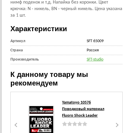
нимф поденок и т.д. Напайка без коронки. Цвет
крючка: N - никель, BN - черный никель. Цена указана
за 1 шт.
Характеристики
Артикул
SFT 65009
Страна
Россия
Производитель
SFT-studio
К данному товару мы
рекомендуем
Yamatoyo 10576
Поводковый материал
Fluoro Shock Leader