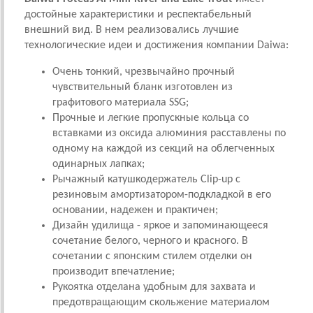
достойные характеристики и респектабельный
внешний вид. В нем реализовались лучшие
технологические идеи и достижения компании Daiwa:
Очень тонкий, чрезвычайно прочный
чувствительный бланк изготовлен из
графитового материала SSG;
Прочные и легкие пропускные кольца со
вставками из оксида алюминия расставлены по
одному на каждой из секций на облегченных
одинарных лапках;
Рычажный катушкодержатель Clip-up с
резиновым амортизатором-подкладкой в его
основании, надежен и практичен;
Дизайн удилища - яркое и запоминающееся
сочетание белого, черного и красного. В
сочетании с японским стилем отделки он
производит впечатление;
Рукоятка отделана удобным для захвата и
предотвращающим скольжение материалом