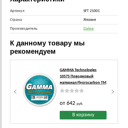
Артикул
SFT 21001
Страна
Япония
Производитель
Daiwa
К данному товару мы
рекомендуем
GAMMA Technologies
10575 Поводковый
материал Flyorocarbon TM
от 642
руб.