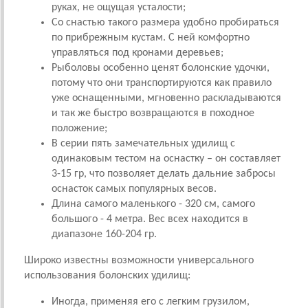
руках, не ощущая усталости;
Со снастью такого размера удобно пробираться
по прибрежным кустам. С ней комфортно
управляться под кронами деревьев;
Рыболовы особенно ценят болонские удочки,
потому что они транспортируются как правило
уже оснащенными, мгновенно раскладываются
и так же быстро возвращаются в походное
положение;
В серии пять замечательных удилищ с
одинаковым тестом на оснастку – он составляет
3-15 гр, что позволяет делать дальние забросы
оснасток самых популярных весов.
Длина самого маленького - 320 см, самого
большого - 4 метра. Вес всех находится в
диапазоне 160-204 гр.
Широко известны возможности универсального
использования болонских удилищ:
Иногда, применяя его с легким грузилом,