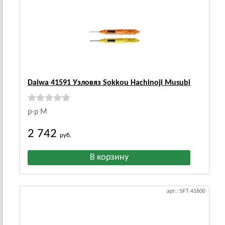
Daiwa 41591 Узловяз Sokkou Hachinoji Musubi
р-р M
2 742
руб.
арт.: SFT 41600