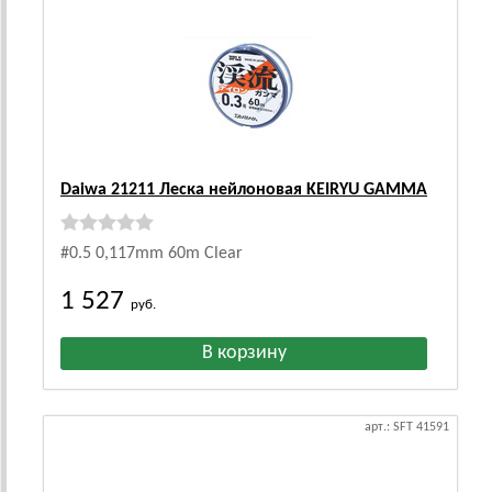
Daiwa 21211 Леска нейлоновая KEIRYU GAMMA
#0.5 0,117mm 60m Clear
1 527
руб.
арт.: SFT 41591