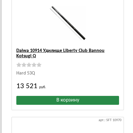
Daiwa 10914 Удилище Liberty Club Bannou
Kotsugi Q
Hard 53Q
13 521
руб.
арт.: SFT 10970