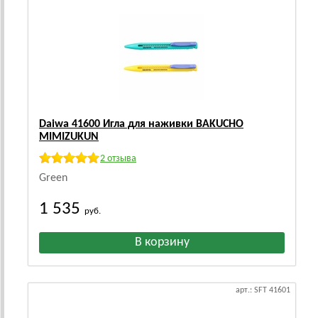
Daiwa 41600 Игла для наживки BAKUCHO
MIMIZUKUN
2 отзыва
Green
1 535
руб.
арт.: SFT 41601