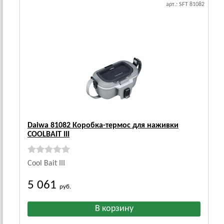
арт.: SFT 81082
Daiwa 81082 Коробка-термос для наживки
COOLBAIT III
Cool Bait III
5 061
руб.