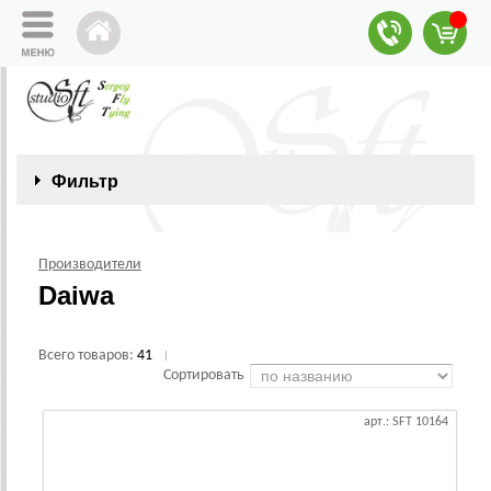
Фильтр
Производители
Daiwa
Всего товаров:
41
|
Сортировать
арт.: SFT 10164