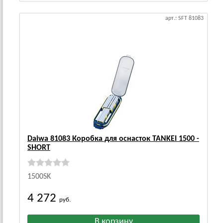
арт.: SFT 81083
Daiwa 81083 Коробка для оснасток TANKEI 1500 -
SHORT
1500SK
4 272
руб.