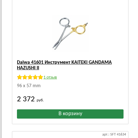
Daiwa 41601 Инструмент KAITEKI GANDAMA
HAZUSHI II
1 отзыв
96 х 57 mm
2 372
руб.
арт.: SFT 41634