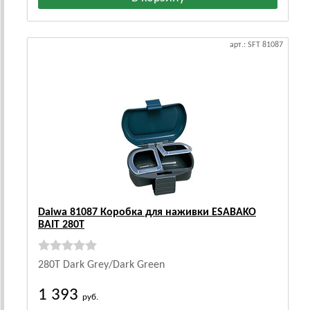
арт.: SFT 81087
Daiwa 81087 Коробка для наживки ESABAKO
BAIT 280T
280T Dark Grey/Dark Green
1 393
руб.