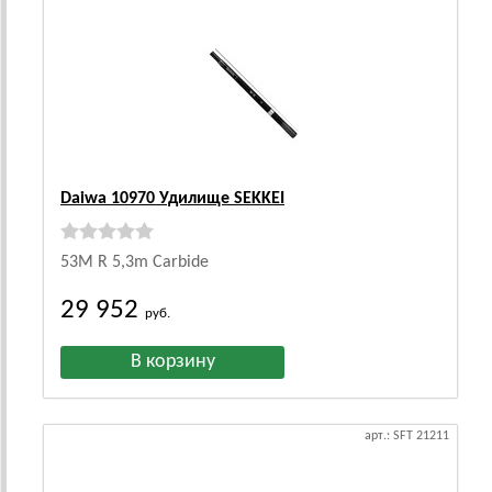
Daiwa 10970 Удилище SEKKEI
53M R 5,3m Carbide
29 952
руб.
арт.: SFT 21211