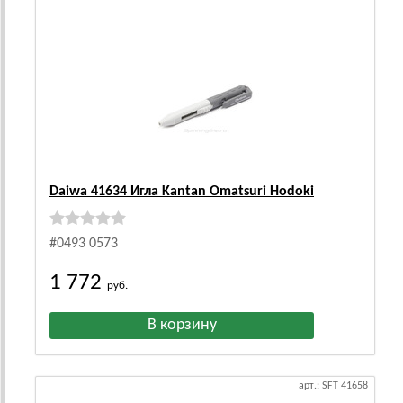
Daiwa 41634 Игла Kantan Omatsuri Hodoki
#0493 0573
1 772
руб.
арт.: SFT 41658