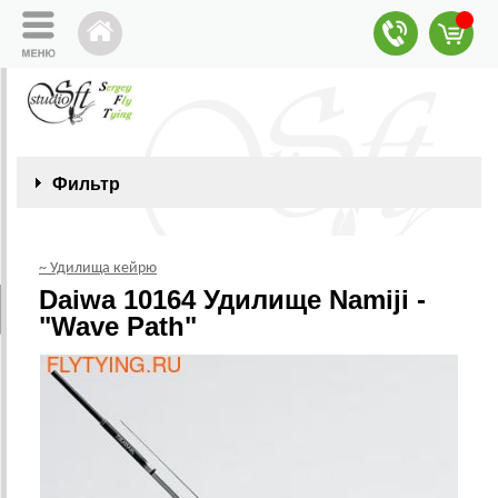
Фильтр
~ Удилища кейрю
Daiwa 10164 Удилище Namiji -
"Wave Path"