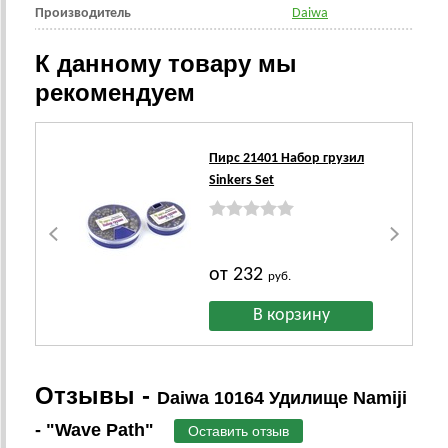
Производитель
Daiwa
К данному товару мы
рекомендуем
Пирс 21401 Набор грузил
Sinkers Set
от 232
руб.
Отзывы -
Daiwa 10164 Удилище Namiji
- "Wave Path"
Оставить отзыв