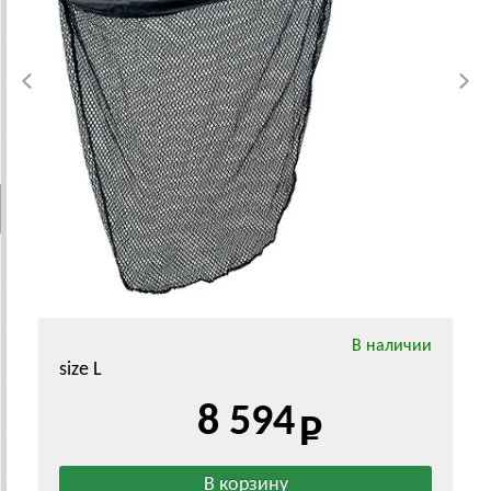
В наличии
size L
8 594