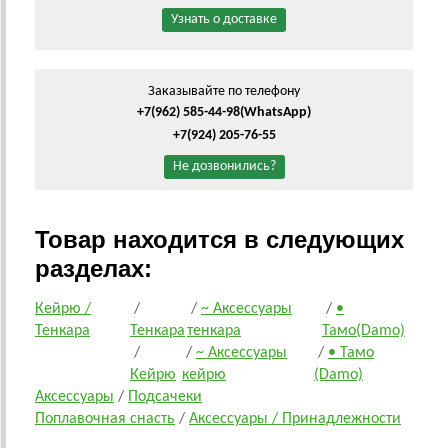
Узнать о доставке
Заказывайте по телефону
+7(962) 585-44-98
(WhatsApp)
+7(924) 205-76-55
Не дозвонились?
Товар находится в следующих
разделах:
Кейрю /
/
/
~ Аксессуары
/
•
Тенкара
Тенкара
тенкара
Тамо(Damo)
/
/
~ Аксессуары
/
• Тамо
Кейрю
кейрю
(Damo)
Аксессуары
/
Подсачеки
Поплавочная снасть
/
Аксессуары / Принадлежности