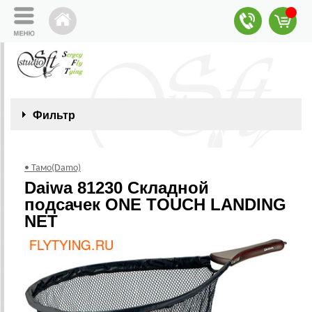
Фильтр
• Тамо(Damo)
Daiwa 81230 Складной
подсачек ONE TOUCH LANDING
NET