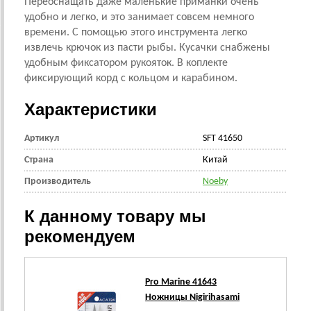
Переоснащать даже маленькие приманки очень
удобно и легко, и это занимает совсем немного
времени. С помощью этого инструмента легко
извлечь крючок из пасти рыбы. Кусачки снабжены
удобным фиксатором рукояток. В коплекте
фиксирующий корд с кольцом и карабином.
Характеристики
Артикул
SFT 41650
Страна
Китай
Производитель
Noeby
К данному товару мы
рекомендуем
Pro Marine 41643
Ножницы Nigirihasami