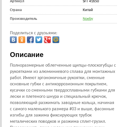
Артикул
SFT 41650
Страна
Китай
Производитель
Noeby
Поделиться с друзьями:
Описание
Полноразмерные облегченные щипцы-плоскогубцы с
рукоятками из алюминиевого сплава для монтажных
работ. Имеют эргономичные рукоятки, сменные
основные губки с антикоррозионным покрытием,
кусачки со сменными твердосплавными губками для
лески и плетеного шнура и специальный крючок,
позволяющий разжимать заводные кольца, начиная
с самого маленького размера #03 и выше, фасонные
изгибы для зажима фиксирующих трубок
металических поводков и разжима сплит-грузил.