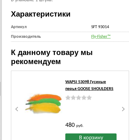
В упаковке 1 штука.
Характеристики
Артикул
SFT 93014
Производитель
Fly-Fisher™
К данному товару мы
рекомендуем
WAPSI 53098 Гусиные
перья GOOSE SHOULDERS
480
руб.