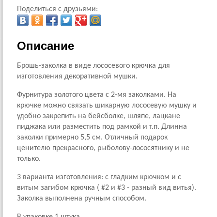
Поделиться с друзьями:
Описание
Брошь-заколка в виде лососевого крючка для
изготовления декоративной мушки.
Фурнитура золотого цвета с 2-мя заколками. На
крючке можно связать шикарную лососевую мушку и
удобно закрепить на бейсболке, шляпе, лацкане
пиджака или разместить под рамкой и т.п. Длинна
заколки примерно 5,5 см. Отличный подарок
ценителю прекрасного, рыболову-лососятнику и не
только.
3 варианта изготовления: с гладким крючком и с
витым загибом крючка ( #2 и #3 - разный вид витья).
Заколка выполнена ручным способом.