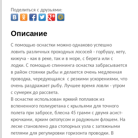
Поделиться с друзьями:
Описание
С помощью оснастки
можно однаково успешно
ловить различных проходных лососей - горбушу, кету,
кижуча - как в реке, так и в море, с берега или с
лодки. С помощью спиннинга оснастка забрасывается
в район стоянки рыбы и делается очень медленная
проводка, чередующаяся с резкими ускорениями, что
очень раздражает рыбу. Лучшее время ловли - утром
с сумерек до рассвета.
В оснастке использован ярккий поплавок из
вспененного полиуретана с крыльями для точного
полета при забросе, блесна 45 грамм с двумя асист-
крючками, ярким октопусом и радужным флэшем. На
леске становлено два стопорных узла с затяжными
петлями для регулировки горизонта проводки. В