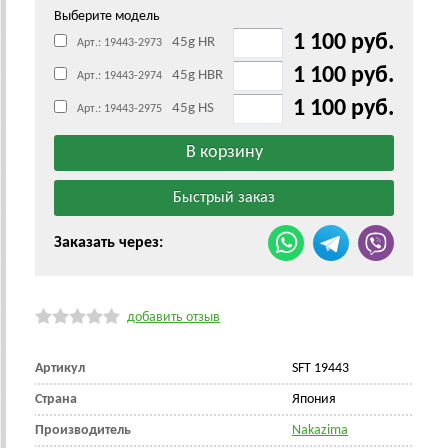
Выберите модель
1 100 руб.
45g HR
Арт.: 19443-2973
1 100 руб.
45g HBR
Арт.: 19443-2974
1 100 руб.
45g HS
Арт.: 19443-2975
Заказать через:
добавить отзыв
Артикул
SFT 19443
Страна
Япония
Производитель
Nakazima