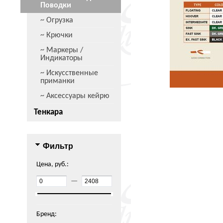
Поводки
~ Огрузка
~ Крючки
~ Маркеры /
Индикаторы
~ Искусственные
приманки
~ Аксессуары кейрю
Тенкара
Фильтр
Цена, руб.:
—
Бренд: