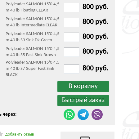
Polyleader SALMON 15'0 4,5
800 руб.
-
m 40 lb Floating CLEAR
Polyleader SALMON 15'0 4,5
800 руб.
-
m 40 lb Intermediate CLEAR
Polyleader SALMON 15'0 4,5
800 руб.
-
m 40 lb S3 Sink Dk.Green
Polyleader SALMON 15'0 4,5
800 руб.
-
m 40 lb S5 Fast Sink Brown
Polyleader SALMON 15'0 4,5
800 руб.
m 40 lb S7 Super Fast Sink
-
BLACK
ь через:
добавить отзыв