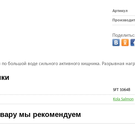
Артикул
Производит
Поделитьс
по большой воде сильного активного хищника. Разрывная нагруз
ики
SFT 10648
Kola Salmon
овару мы рекомендуем