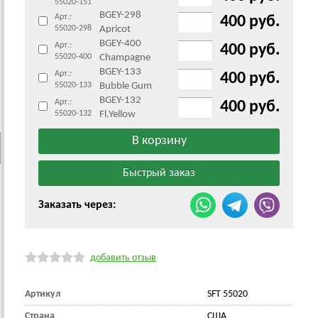
55020-151
BGEY-298
Арт.:
400 руб.
55020-298
Apricot
BGEY-400
Арт.:
400 руб.
55020-400
Champagne
BGEY-133
Арт.:
400 руб.
55020-133
Bubble Gum
BGEY-132
Арт.:
400 руб.
55020-132
Fl.Yellow
Заказать через:
добавить отзыв
Артикул
SFT 55020
Страна
CША