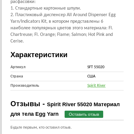
расфасовки:
1. Стандартные картонные шпули.
2. Пластиковый диспенсер All Around Dispenser Egg
Yarn/Indicators Kit, в котором представлены 6
наиболее популярных цветов этого материала: Fl.
Chartreuse; Fl. Orange; Flame; Salmon; Hot Pink and
Cerise.
Характеристики
Артикул
SFT 55020
Страна
CША
Производитель
Spirit River
Отзывы -
Spirit River 55020 Материал
для тела Egg Yarn
Оставить отзыв
Будьте первым, кто оставил отзыв.