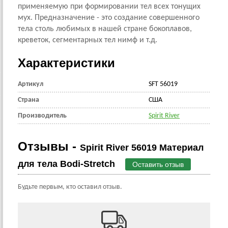
применяемую при формировании тел всех тонущих
мух. Предназначение - это создание совершенного
тела столь любимых в нашей стране бокоплавов,
креветок, сегментарных тел нимф и т.д.
Характеристики
Артикул
SFT 56019
Страна
CША
Производитель
Spirit River
Отзывы -
Spirit River 56019 Материал
для тела Bodi-Stretch
Оставить отзыв
Будьте первым, кто оставил отзыв.