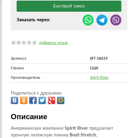
Заказать через:
добавить отзыв
Артикул
SFT 56019
Страна
CША
Производитель
Spirit River
Поделиться с друзьями:
Описание
Американская компания
Spirit River
предлагает
прочную латексную пленку
Bodi-Stretch
,