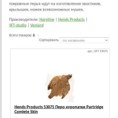
покровные перья идут на изготовление хвостиков,
крылышек, ножек всевозможных мушек.
Производители:
Hareline
|
Hends Products
|
SFT-studio
|
Veniard
Всего товаров:
6
|
Сортировать
арт.: SFT 53075
Hends Products 53075 Перо куропатки Partridge
Comlete Skin