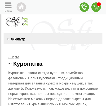
Фильтр
~ Перья
~ Куропатка
Куропатка - птица отряда куриных, семейства
фазановых. Перья куропатки - традиционный
материал для вязания сухих и мокрых мушек, а так
же нимф. Используются как маховые, так и покровные
перья куропатки, причем последние - намного чаще.
Из сегментов маховых перьев делают вырезы для
изготовления крылышек сухих и мокрых мушек,