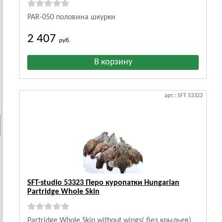
PAR-050 половина шкурки
2 407
руб.
арт.: SFT 53323
SFT-studio 53323 Перо куропатки Hungarian
Partridge Whole Skin
Partridge Whole Skin without wings( без крыльев)