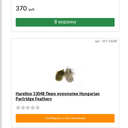
370
руб.
арт.: SFT 53048
Hareline 53048 Перо куропатки Hungarian
Partridge Feathers
Сообщить о поступлении