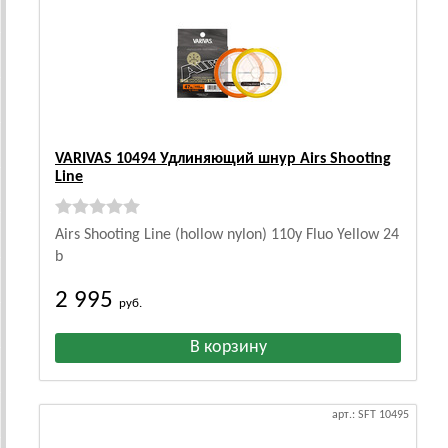
VARIVAS 10494 Удлиняющий шнур Airs Shooting
Line
Airs Shooting Line (hollow nylon) 110y Fluo Yellow 24
b
2 995
руб.
арт.: SFT 10495