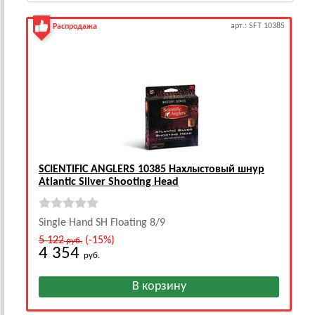
арт.: SFT 10385
Распродажа
SCIENTIFIC ANGLERS 10385 Нахлыстовый шнур
Atlantic Silver Shooting Head
Single Hand SH Floating 8/9
5 122
(-15%)
руб.
4 354
руб.