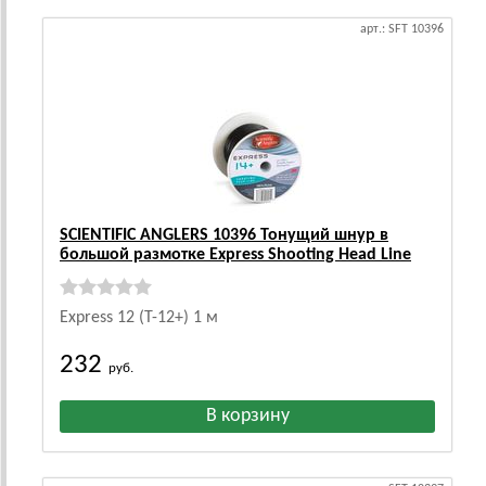
арт.: SFT 10396
SCIENTIFIC ANGLERS 10396 Тонущий шнур в
большой размотке Express Shooting Head Line
Express 12 (T-12+) 1 м
232
руб.