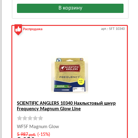
арт.: SFT 10340
Распродажа
SCIENTIFIC ANGLERS 10340 Нахлыстовый шнур
Frequency Magnum Glow Line
WF5F Magnum Glow
5 987
(-15%)
руб.