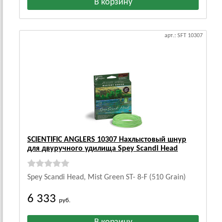
арт.: SFT 10307
SCIENTIFIC ANGLERS 10307 Нахлыстовый шнур
для двуручного удилища Spey Scandi Head
Spey Scandi Head, Mist Green ST- 8-F (510 Grain)
6 333
руб.