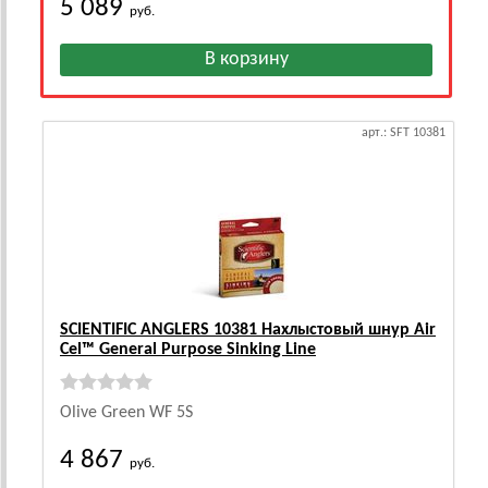
5 089
руб.
арт.: SFT 10381
SCIENTIFIC ANGLERS 10381 Нахлыстовый шнур Air
Cel™ General Purpose Sinking Line
Olive Green WF 5S
4 867
руб.