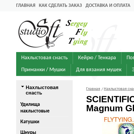
ГЛАВНАЯ
КАК СДЕЛАТЬ ЗАКАЗ
ДОСТАВКА И ОПЛАТА
Нахлыстовая снасть
Кейрю / Тенкара
По
Приманки / Мушки
Для вязания мушек
Нахлыстовая
Главная
Нахлыстовая сна
снасть
SCIENTIFI
Удилища
Magnum Gl
нахлыстовые
Катушки
Шнуры