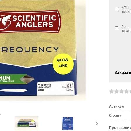
Арт.:
10340
Арт.:
10340
Заказат
Артикул
Страна
Производит