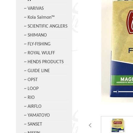
~ VARIVAS
~ Kola Salmon™
~ SCIENTIFIC ANGLERS
~ SHIMANO
~ FLY-FISHING
~ ROYAL WULFF
~ HENDS PRODUCTS
~ GUIDE LINE
~ OPST
~ LOOP
~ RIO
~ AIRFLO
~ YAMATOYO
~ SANSET