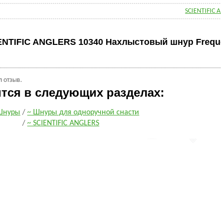
SCIENTIFIC 
ENTIFIC ANGLERS 10340 Нахлыстовый шнур Freq
л отзыв.
ится в следующих разделах:
Шнуры
/
~ Шнуры для одноручной снасти
/
~ SCIENTIFIC ANGLERS