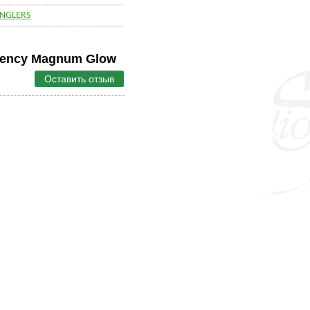
ANGLERS
uency Magnum Glow
Оставить отзыв