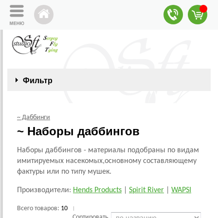
Фильтр
~ Даббинги
~ Наборы даббингов
Наборы даббингов - материалы подобраны по видам
имитируемых насекомых,основному составляющему
фактуры или по типу мушек.
Производители:
Hends Products
|
Spirit River
|
WAPSI
Всего товаров:
10
|
Сортировать