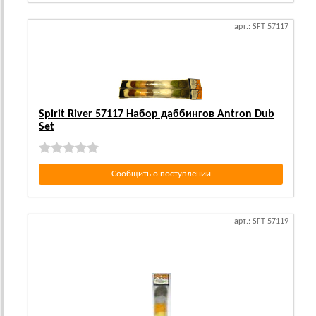
арт.: SFT 57117
Spirit River 57117 Набор даббингов Antron Dub
Set
Сообщить о поступлении
арт.: SFT 57119