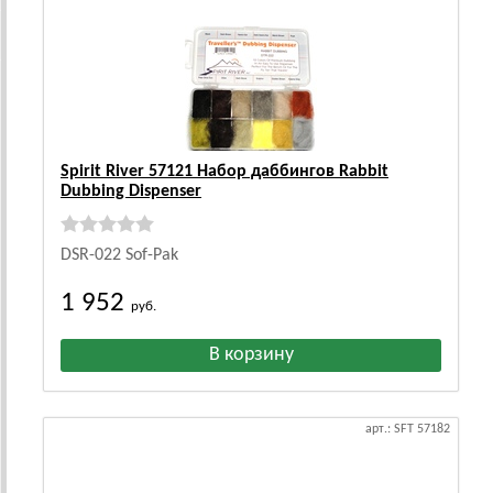
Spirit River 57121 Набор даббингов Rabbit
Dubbing Dispenser
DSR-022 Sof-Pak
1 952
руб.
арт.: SFT 57182