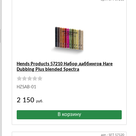
Hends Products 57210 Набор даббингов Hare
Dubbing Plus blended Spectra
HZSAB-01
2 150
руб.
арт.: SFT 57120