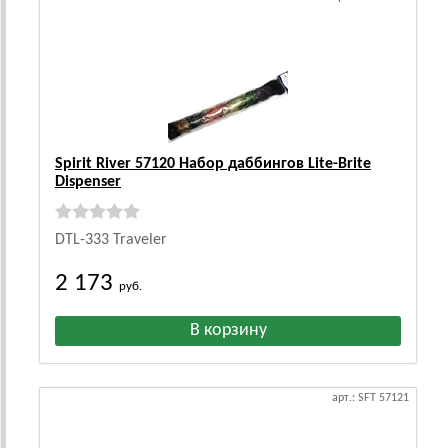
Spirit River 57120 Набор даббингов Lite-Brite
Dispenser
DTL-333 Traveler
2 173
руб.
арт.: SFT 57121