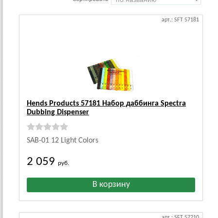
арт.: SFT 57181
Hends Products 57181 Набор даббинга Spectra
Dubbing Dispenser
SAB-01 12 Light Colors
2 059
руб.
арт.: SFT 57210