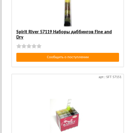
Spirit River 57119 Наборы даббингов Fine and
Dry
Сообщить о поступлении
арт.: SFT 57151