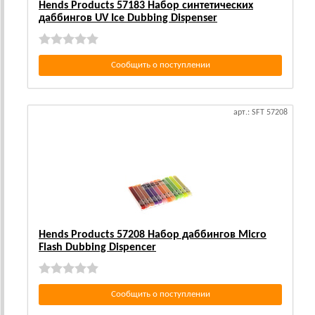
Hends Products 57183 Набор синтетических
даббингов UV Ice Dubbing Dispenser
Сообщить о поступлении
арт.: SFT 57208
Hends Products 57208 Набор даббингов Micro
Flash Dubbing Dispencer
Сообщить о поступлении