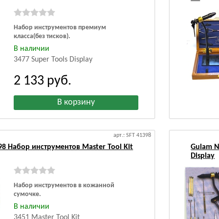
Набор инструментов премиум
класса(без тисков).
В наличии
3477 Super Tools Display
2 133
руб.
арт.: SFT 41398
98 Набор инструментов Master Tool Kit
Gulam N
Display
Набор инструментов в кожанной
сумочке.
В наличии
3451 Master Tool Kit