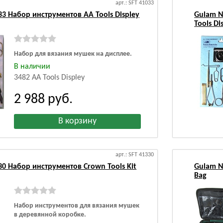
арт.: SFT 41033
33 Набор инструментов AA Tools Displey
Gulam N
Tools Di
Набор для вязания мушек на дисплее.
В наличии
3482 AA Tools Displey
2 988
руб.
арт.: SFT 41330
30 Набор инструментов Crown Tools Kit
Gulam N
Bag
Набор инструментов для вязания мушек
в деревянной коробке.