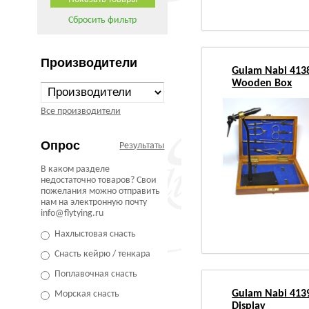
Сбросить фильтр
Производители
Gulam Nabi 4138
Wooden Box
Все производители
Опрос
Результаты
В каком разделе
недостаточно товаров? Свои
пожелания можно отправить
нам на электронную почту
info@flytying.ru
Нахлыстовая снасть
Снасть кейрю / тенкара
Поплавочная снасть
Gulam Nabi 413
Морская снасть
Display