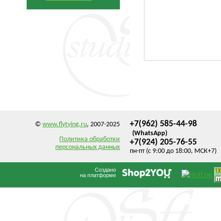
+7(962) 585-44-98
©
www.flytying.ru
, 2007-2025
(WhatsApp)
Политика обработки
+7(924) 205-76-55
персональных данных
пн-пт (с 9:00 до 18:00, МСК+7)
Создано
на платформе