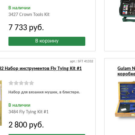
В наличии
3427 Crown Tools Kit
7 733
руб.
арт.: SFT 41332
2 Набор инструментов Fly Tying Kit #1
Gulam N
коробк
Набор для вязания мушек, в блистере.
В наличии
3484 Fly Tying Kit #1
2 800
руб.