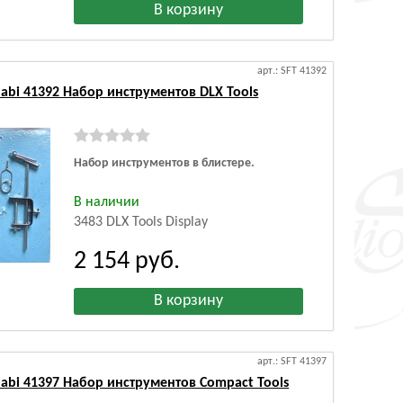
арт.: SFT 41392
abi 41392 Набор инструментов DLX Tools
Набор инструментов в блистере.
В наличии
3483 DLX Tools Display
2 154
руб.
арт.: SFT 41397
abi 41397 Набор инструментов Compact Tools