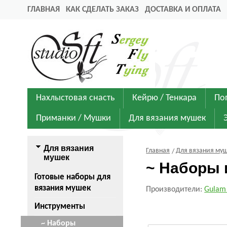
ГЛАВНАЯ
КАК СДЕЛАТЬ ЗАКАЗ
ДОСТАВКА И ОПЛАТА
Нахлыстовая снасть
Кейрю / Тенкара
По
Приманки / Мушки
Для вязания мушек
Для вязания
Главная
Для вязания му
мушек
~ Наборы 
Готовые наборы для
вязания мушек
Производители:
Gulam
Инструменты
~ Наборы