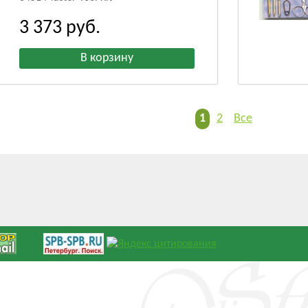
3 373
руб.
1
2
Все