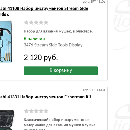
арт.: SFT 41108
abi 41108 Набор инструментов Stream Side
splay
Набор для вязания мушек, в блистере.
В наличии
3476 Stream Side Tools Display
2 120
руб.
арт.: SFT 41331
abi 41331 Набор инструментов Fisherman Kit
Классический набор инструментов и
материалов для вязания мушек в сумке