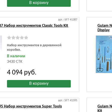
арт.: SFT 41387
7 Набор инструментов Classic Tools Kit
Gulam N
Display
Набор инструментов в деревянной
коробке.
В наличии
3430 CTK
4 094
руб.
арт.: SFT 41395
95 Набор инструментов Super Tools
Gulam N
Kit