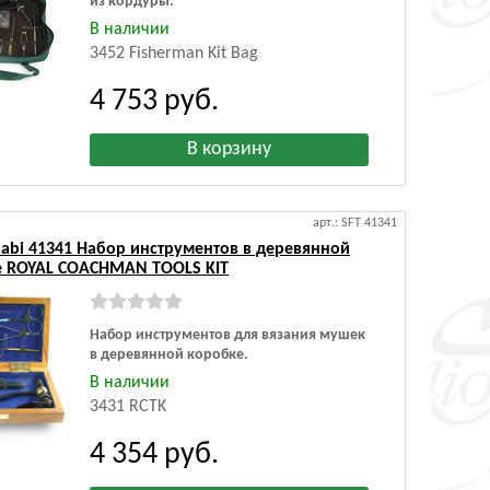
из кордуры.
В наличии
3452 Fisherman Kit Bag
4 753
руб.
арт.: SFT 41341
abi 41341 Набор инструментов в деревянной
е ROYAL COACHMAN TOOLS KIT
Набор инструментов для вязания мушек
в деревянной коробке.
В наличии
3431 RCTK
4 354
руб.