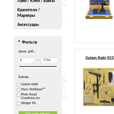
Лаки / Клеи / Ваксы
Красители /
Маркеры
Аксессуары
Фильтр
Цена, руб.:
Gulam Nabi 4133
—
Бренд:
Gulam Nabi
Marc Petitjean™
River Road
Creations,Inc.
Stinger Fly