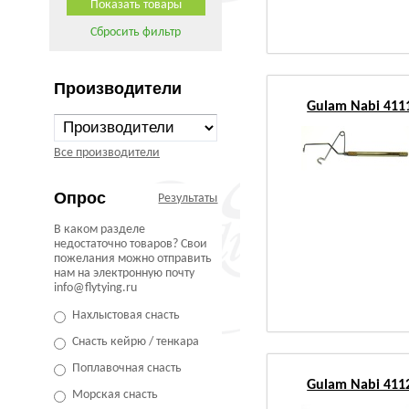
Сбросить фильтр
Производители
Gulam Nabi 4111
Все производители
Опрос
Результаты
В каком разделе
недостаточно товаров? Свои
пожелания можно отправить
нам на электронную почту
info@flytying.ru
Нахлыстовая снасть
Снасть кейрю / тенкара
Поплавочная снасть
Gulam Nabi 4112
Морская снасть