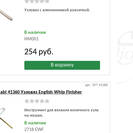
Узловяз с алюминиевой рукояткой.
В наличии
HM001
254
руб.
арт.: SFT 41360
abi 41360 Узловяз English Whip Finisher
Инструмент для вязания конечного узла
на мушке.
В наличии
2718 EWF