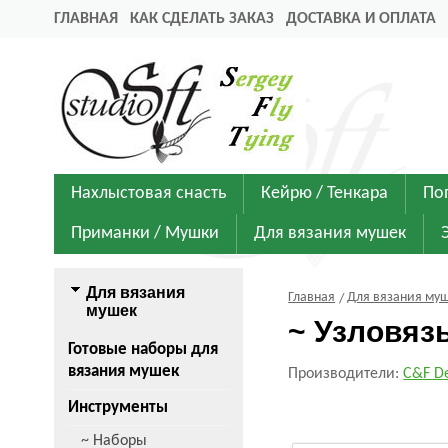
ГЛАВНАЯ
КАК СДЕЛАТЬ ЗАКАЗ
ДОСТАВКА И ОПЛАТА
Нахлыстовая снасть
Кейрю / Тенкара
По
Приманки / Мушки
Для вязания мушек
Для вязания
Главная
Для вязания му
мушек
~ Узловяз
Готовые наборы для
вязания мушек
Производители:
C&F D
Инструменты
~ Наборы