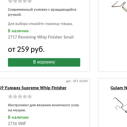
Современный узловяз с вращающейся
ручкой.
Для выбора откройте страницу товара.
В наличии
2717 Revolving Whip Finisher Small
от 259
руб.
арт.: SFT 41359
59 Узловяз Supreme Whip Finisher
Gulam N
Инструмент для вязания конечного узла
на мушке.
В наличии
2716 SWF