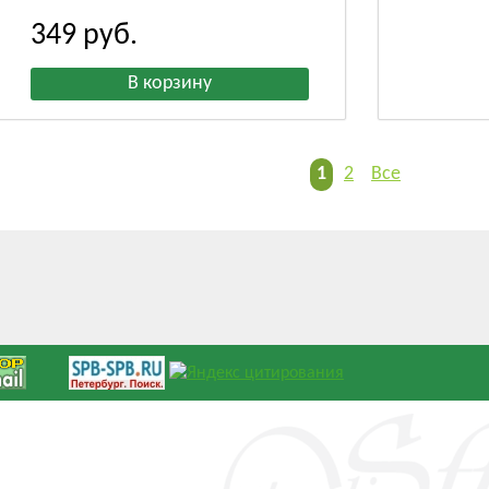
349
руб.
1
2
Все