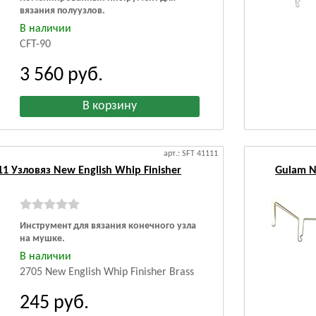
вязания полуузлов.
В наличии
CFT-90
3 560
руб.
арт.: SFT 41111
1 Узловяз New English Whip Finisher
Gulam N
Инструмент для вязания конечного узла
на мушке.
В наличии
2705 New English Whip Finisher Brass
245
руб.