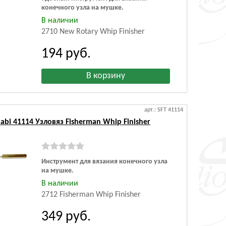
конечного узла на мушке.
В наличии
2710 New Rotary Whip Finisher
194
руб.
арт.: SFT 41114
abi 41114 Узловяз Fisherman Whip Finisher
Инструмент для вязания конечного узла
на мушке.
В наличии
2712 Fisherman Whip Finisher
349
руб.