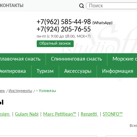
КОНТАКТЫ
+7(962) 585-44-98
(WhatsApp)
+7(924) 205-76-55
пн-пт (с 9:00 до 18:00, МСК+7)
Обратный звонок
плавочная снасть
Спиннинговая снасть
Морские 
Экипировка
Туризм
Аксессуары
Информация
шек
Инструменты
~ Узловязы
ы
esign
|
Gulam Nabi
|
Marc Petitjean™
|
Renzetti
|
STONFO™
Все