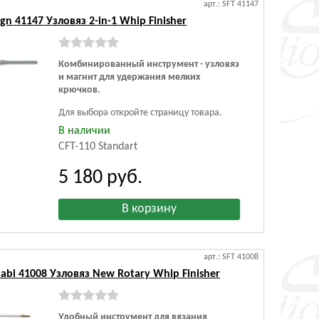
арт.: SFT 41147
gn 41147 Узловяз 2-in-1 Whip Finisher
Комбинированный инструмент - узловяз
и магнит для удержания мелких
крючков.
Для выбора откройте страницу товара.
В наличии
CFT-110 Standart
5 180
руб.
арт.: SFT 41008
abi 41008 Узловяз New Rotary Whip Finisher
Удобный инструмент для вязания