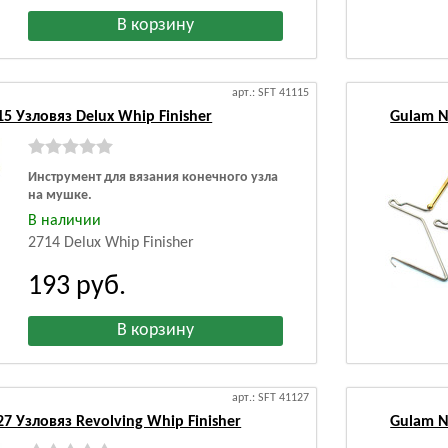
арт.: SFT 41115
5 Узловяз Delux Whip Finisher
Gulam N
Инструмент для вязания конечного узла
на мушке.
В наличии
2714 Delux Whip Finisher
193
руб.
арт.: SFT 41127
7 Узловяз Revolving Whip Finisher
Gulam N