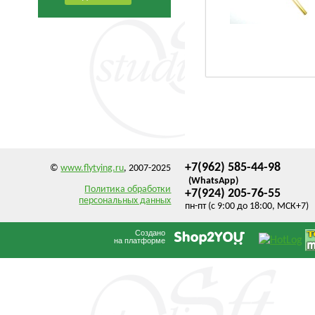
+7(962) 585-44-98
©
www.flytying.ru
, 2007-2025
(WhatsApp)
Политика обработки
+7(924) 205-76-55
персональных данных
пн-пт (с 9:00 до 18:00, МСК+7)
Создано
на платформе