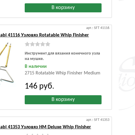
арт.: SFT 41116
abi 41116 Узловяз Rotatable Whip Finisher
Инструмент для вязания конечного узла
на мушке.
В наличии
2715 Rotatable Whip Finisher Medium
146
руб.
арт.: SFT 41353
abi 41353 Узловяз HM Deluxe Whip Finisher