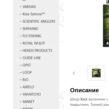
~ VARIVAS
~ Kola Salmon™
~ SCIENTIFIC ANGLERS
~ SHIMANO
~ FLY-FISHING
~ ROYAL WULFF
~ HENDS PRODUCTS
~ GUIDE LINE
~ OPST
~ LOOP
~ RIO
~ AIRFLO
Описание
~ YAMATOYO
Шнур
Xact
выполнен с 
~ SANSET
покрытием. Тонкий ран