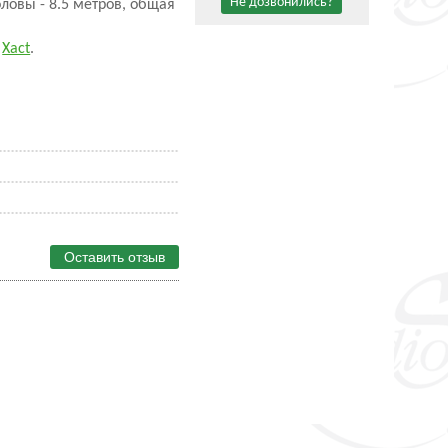
Не дозвонились?
ловы - 8.5 метров, общая
я
Xact
.
Оставить отзыв