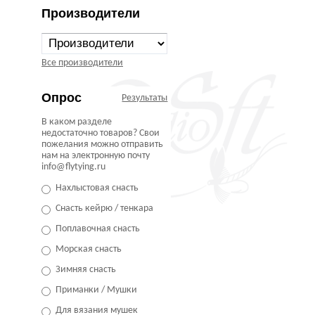
Производители
Все производители
Опрос
Результаты
В каком разделе
недостаточно товаров? Свои
пожелания можно отправить
нам на электронную почту
info@flytying.ru
Нахлыстовая снасть
Снасть кейрю / тенкара
Поплавочная снасть
Морская снасть
Зимняя снасть
Приманки / Мушки
Для вязания мушек