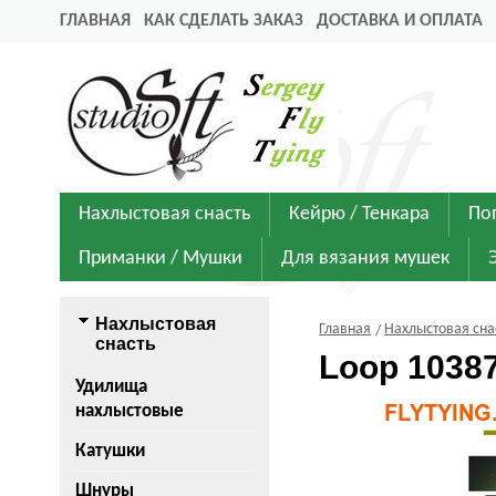
ГЛАВНАЯ
КАК СДЕЛАТЬ ЗАКАЗ
ДОСТАВКА И ОПЛАТА
Нахлыстовая снасть
Кейрю / Тенкара
По
Приманки / Мушки
Для вязания мушек
Нахлыстовая
Главная
Нахлыстовая сна
снасть
Loop 1038
Удилища
нахлыстовые
Катушки
Шнуры