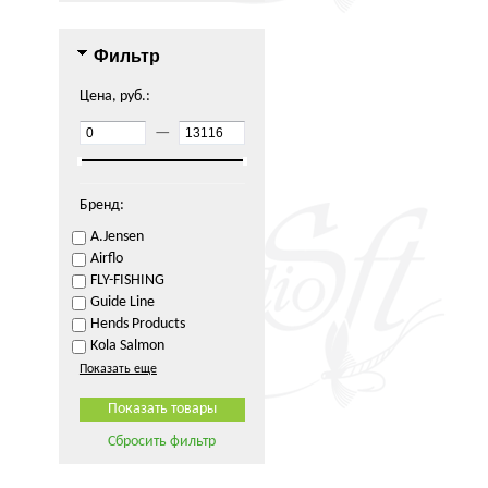
Фильтр
Цена, руб.:
—
Бренд:
A.Jensen
Airflo
FLY-FISHING
Guide Line
Hends Products
Kola Salmon
Показать еще
Сбросить фильтр