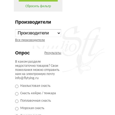
Сбросить фильтр
Производители
Все производители
Опрос
Результаты
В каком разделе
недостаточно товаров? Свои
пожелания можно отправить
нам на электронную почту
info@flytying.ru
Нахлыстовая снасть
Снасть кейрю / тенкара
Поплавочная снасть
Морская снасть