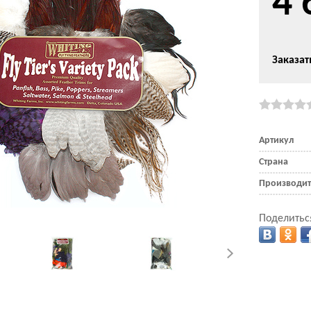
4 
Заказат
Артикул
Страна
Производит
Поделитьс