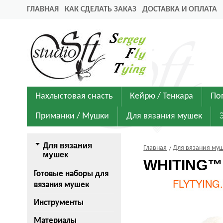
ГЛАВНАЯ
КАК СДЕЛАТЬ ЗАКАЗ
ДОСТАВКА И ОПЛАТА
Нахлыстовая снасть
Кейрю / Тенкара
По
Приманки / Мушки
Для вязания мушек
Для вязания
Главная
Для вязания му
мушек
WHITING™ 5
Готовые наборы для
вязания мушек
Инструменты
Материалы