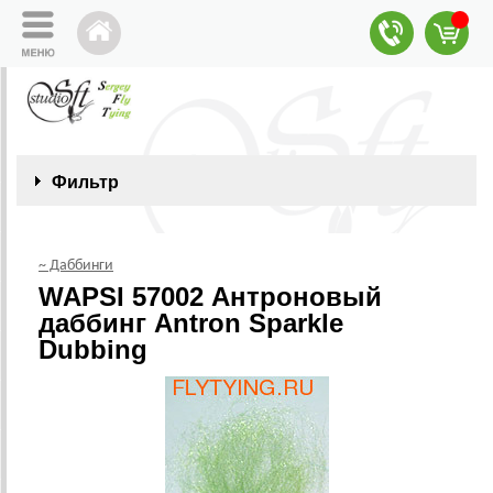
Фильтр
~ Даббинги
WAPSI 57002 Антроновый
даббинг Antron Sparkle
Dubbing