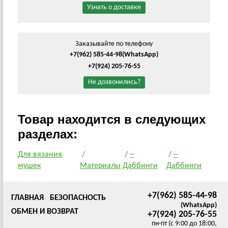
Узнать о доставке
Заказывайте по телефону
+7(962) 585-44-98
(WhatsApp)
+7(924) 205-76-55
Не дозвонились?
Товар находится в следующих
разделах:
Для вязания
/
/
~
/
~
мушек
Материалы
Даббинги
Даббинги
+7(962) 585-44-98
ГЛАВНАЯ
БЕЗОПАСНОСТЬ
(WhatsApp)
ОБМЕН И ВОЗВРАТ
+7(924) 205-76-55
пн-пт (с 9:00 до 18:00,