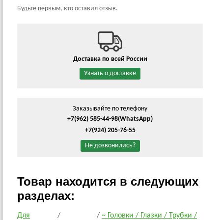
Будьте первым, кто оставил отзыв.
Доставка по всей России
Узнать о доставке
Заказывайте по телефону
+7(962) 585-44-98
(WhatsApp)
+7(924) 205-76-55
Не дозвонились?
Товар находится в следующих
разделах:
Для
/
/
~ Головки / Глазки / Трубки /