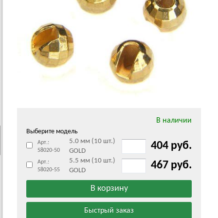
В наличии
Выберите модель
5.0 мм (10 шт.)
Арт.:
404 руб.
58020-50
GOLD
5.5 мм (10 шт.)
Арт.:
467 руб.
58020-55
GOLD