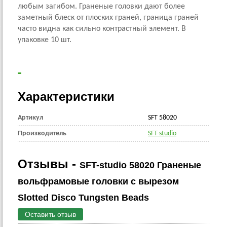
любым загибом. Граненые головки дают более
заметный блеск от плоских граней, граница граней
часто видна как сильно контрастный элемент.
В
упаковке 10 шт.
Характеристики
Артикул
SFT 58020
Производитель
SFT-studio
Отзывы -
SFT-studio 58020 Граненые
вольфрамовые головки с вырезом
Slotted Disco Tungsten Beads
Оставить отзыв