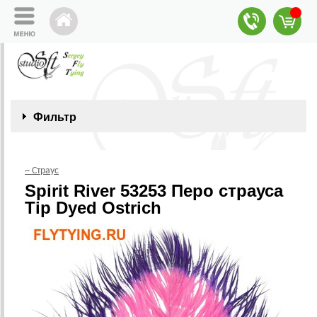
Фильтр
~ Страус
Spirit River 53253 Перо страуса
Tip Dyed Ostrich