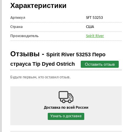
Характеристики
Артикул
SFT 53253
Страна
CША
Производитель
Spirit River
Отзывы -
Spirit River 53253 Перо
страуса Tip Dyed Ostrich
Оставить отзыв
Будьте первым, кто оставил отзыв.
Доставка по всей России
Узнать о доставке