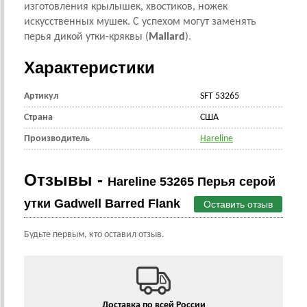
изготовления крылышек, хвостиков, ножек
искусственных мушек. С успехом могут заменять
перья дикой утки-кряквы (
Mallard
).
Характеристики
Артикул
SFT 53265
Страна
CША
Производитель
Hareline
Отзывы -
Hareline 53265 Перья серой
утки Gadwell Barred Flank
Оставить отзыв
Будьте первым, кто оставил отзыв.
Доставка по всей России