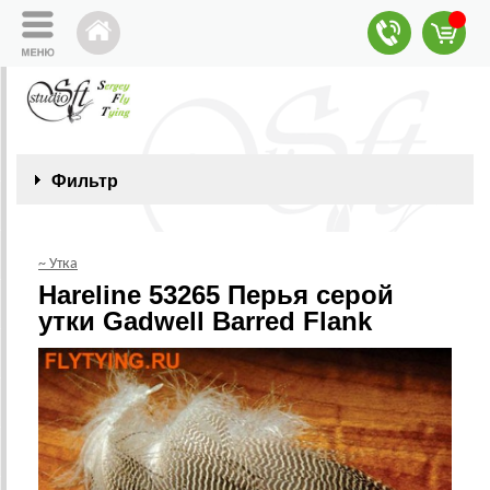
Фильтр
~ Утка
Hareline 53265 Перья серой
утки Gadwell Barred Flank