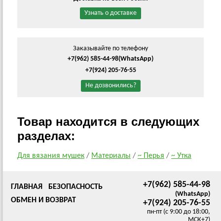
Узнать о доставке
Заказывайте по телефону
+7(962) 585-44-98
(WhatsApp)
+7(924) 205-76-55
Не дозвонились?
Товар находится в следующих
разделах:
Для вязания мушек
/
Материалы
/
~ Перья
/
~ Утка
+7(962) 585-44-98
ГЛАВНАЯ
БЕЗОПАСНОСТЬ
(WhatsApp)
ОБМЕН И ВОЗВРАТ
+7(924) 205-76-55
пн-пт (с 9:00 до 18:00,
МСК+7)