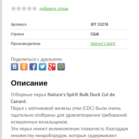
добавить отзыв
Артикул
SFT 53276
Страна
CША
Производитель
Nature's Spirit
Поделиться с друзьями:
Описание
Отборные перья
Nature's Spirit Bulk Duck Cul de
Canard
.
Перья с копчиковой железы утки (CDC) были очень
тщательно
отобраны
для удовлетворения требований
искушенных вязальщиков.
Эти перья имеют великолепную плавучесть благодаря
множеству микробородок, которые задерживают