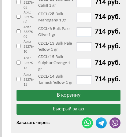
714 руб.
53276-
Cahill 1 gr
05
Арт.:
CDCL/28 Bulk
714 руб.
53276-
Mahogany 1 gr
06
Арт.:
CDCL/6 Bulk Pale
714 руб.
53276-
Olive 1 gr
09
Арт.:
CDCL/13 Bulk Pale
714 руб.
53276-
Yellow 1 gr
10
CDCL/15 Bulk
Арт.:
714 руб.
Sulphur Orange 1
53276-
13
gr
Арт.:
CDCL/14 Bulk
714 руб.
53276-
Tannish Yellow 1 gr
15
Заказать через: