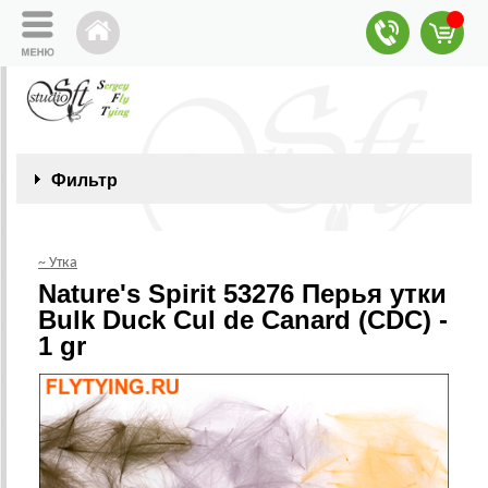
Фильтр
~ Утка
Nature's Spirit 53276 Перья утки
Bulk Duck Cul de Canard (CDC) -
1 gr