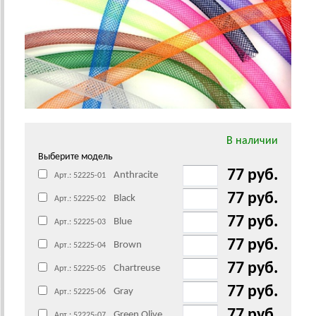
В наличии
Выберите модель
77 руб.
Anthracite
Арт.: 52225-01
77 руб.
Black
Арт.: 52225-02
77 руб.
Blue
Арт.: 52225-03
77 руб.
Brown
Арт.: 52225-04
77 руб.
Chartreuse
Арт.: 52225-05
77 руб.
Gray
Арт.: 52225-06
77 руб.
Green Olive
Арт.: 52225-07