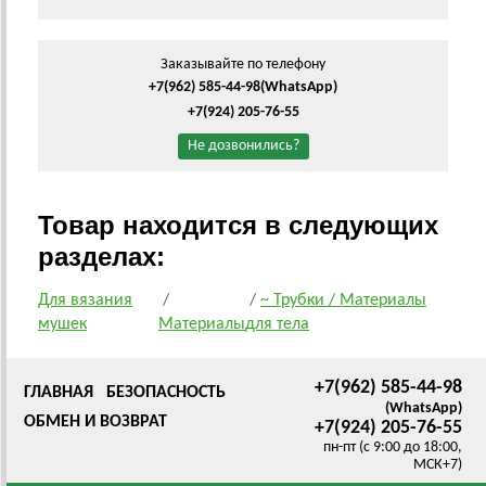
Заказывайте по телефону
+7(962) 585-44-98
(WhatsApp)
+7(924) 205-76-55
Не дозвонились?
Товар находится в следующих
разделах:
Для вязания
/
/
~ Трубки / Материалы
мушек
Материалы
для тела
+7(962) 585-44-98
ГЛАВНАЯ
БЕЗОПАСНОСТЬ
(WhatsApp)
ОБМЕН И ВОЗВРАТ
+7(924) 205-76-55
пн-пт (с 9:00 до 18:00,
МСК+7)