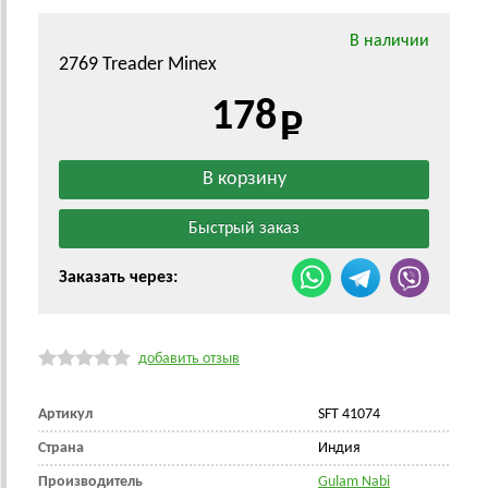
В наличии
2769 Treader Minex
178
Заказать через:
добавить отзыв
Артикул
SFT 41074
Страна
Индия
Производитель
Gulam Nabi