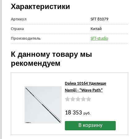
Характеристики
Артикул
SFT 81079
Страна
Китай
Производитель
SFT-studio
К данному товару мы
рекомендуем
Daiwa 10164 Удилище
Namiji - "Wave Path"
18 353
руб.