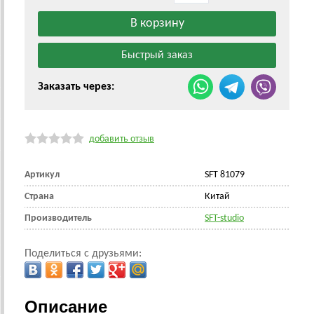
Заказать через:
добавить отзыв
Артикул
SFT 81079
Страна
Китай
Производитель
SFT-studio
Поделиться с друзьями:
Описание