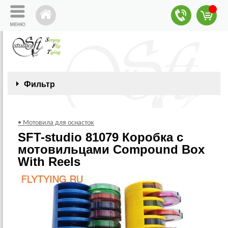
Фильтр
• Мотовила для оснасток
SFT-studio 81079 Коробка с
мотовильцами Compound Box
With Reels