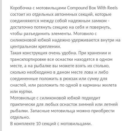
Коробочка с мотовильцами Compound Box With Reels
состоит из отдельных автонмных секций, которые
соединяяются между собой надежным замком -
достаточно потянуть секцию на себя и повернуть,
чтобы разъединить элементы. Мотовило с
силиконовой юбкой надежно удерживается внутри на
центральном креплении.
Такая конструкция очень удобна. При хранении и
транскпортировке все оснастки находятся в одном
месте, а на рыбалке вы можете взять их столько,
сколько необходимо в даном месте лова и либо
соединенные положить в рюкзак или сумку для
снастей, или разложить по одной в карманы жилета
или куртки.
Мотовильце с силиконовой юбкой подходит
практически для любых оснасток зимней или летней
рыбалки. Запасные мотовильца можно приобрести
отдельно.
В комплекте 10 секций с мотовильцами.