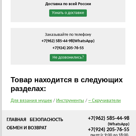
Доставка по всей России
Узнать о доставке
Заказывайте по телефону
+7(962) 585-44-98
(WhatsApp)
+7(924) 205-76-55
Не дозвонились?
Товар находится в следующих
разделах:
Для вязания мушек
/
Инструменты
/
~ Скручиватели
+7(962) 585-44-98
ГЛАВНАЯ
БЕЗОПАСНОСТЬ
(WhatsApp)
ОБМЕН И ВОЗВРАТ
+7(924) 205-76-55
пн-пт (с 9:00 до 18:00,