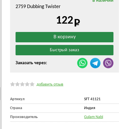
В наличии
2759 Dubbing Twister
122
Заказать через:
добавить отзыв
Артикул
SFT 41121
Страна
Индия
Производитель
Gulam Nabi