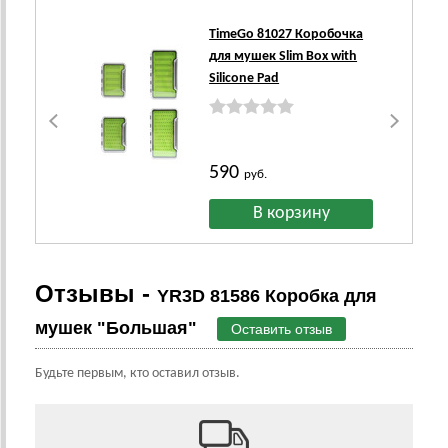
TimeGo 81027 Коробочка
для мушек Slim Box with
Silicone Pad
590
руб.
Отзывы -
YR3D 81586 Коробка для
мушек "Большая"
Оставить отзыв
Будьте первым, кто оставил отзыв.