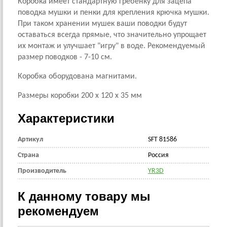
Коробка имеет стандартную гребенку для зацепа
поводка мушки и пенки для крепления крючка мушки.
При таком хранении мушек ваши поводки будут
оставаться всегда прямые, что значительно упрощает
их монтаж и улучшает "игру" в воде. Рекомендуемый
размер поводков - 7-10 см.
Коробка оборудована магнитами.
Размеры коробки 200 х 120 х 35 мм
Характеристики
Артикул
SFT 81586
Страна
Россия
Производитель
YR3D
К данному товару мы
рекомендуем