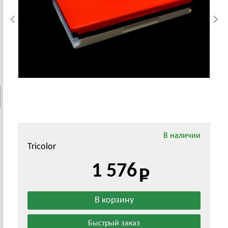
В наличии
Tricolor
1 576