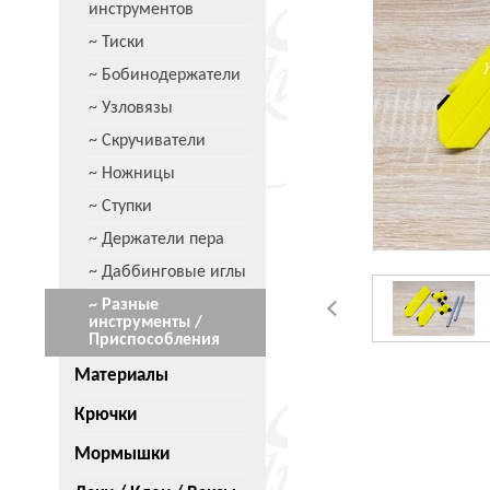
инструментов
~ Тиски
~ Бобинодержатели
~ Узловязы
~ Скручиватели
~ Ножницы
~ Ступки
~ Держатели пера
~ Даббинговые иглы
~ Разные
инструменты /
Приспособления
Материалы
Крючки
Мормышки