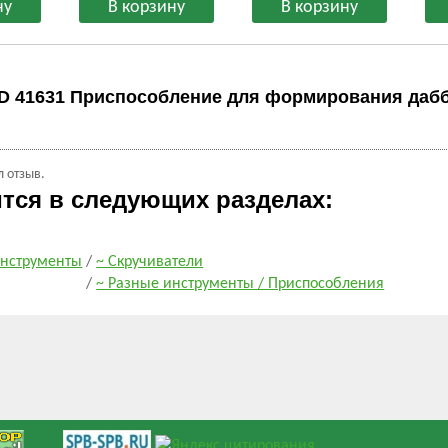
D 41631 Приспособление для формирования дабб
л отзыв.
ится в следующих разделах:
нструменты
/
~ Скручиватели
/
~ Разные инструменты / Приспособления