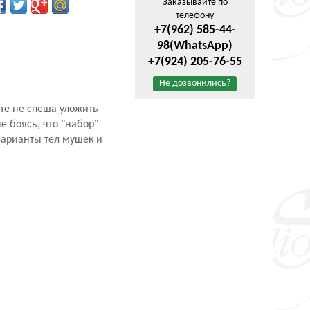
Заказывайте по
телефону
+7(962) 585-44-
98
(WhatsApp)
+7(924) 205-76-55
Не дозвонились?
те не спеша уложить
 боясь, что "набор"
варианты тел мушек и