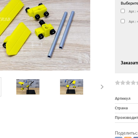
Выберит
Арт.:
Арт.:
Заказат
Артикул
Страна
Производит
Поделитьс