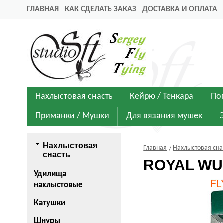
ГЛАВНАЯ
КАК СДЕЛАТЬ ЗАКАЗ
ДОСТАВКА И ОПЛАТА
Нахлыстовая снасть
Кейрю / Тенкара
По
Приманки / Мушки
Для вязания мушек
Нахлыстовая
Главная
Нахлыстовая сна
снасть
ROYAL WUL
Удилища
нахлыстовые
Катушки
Шнуры