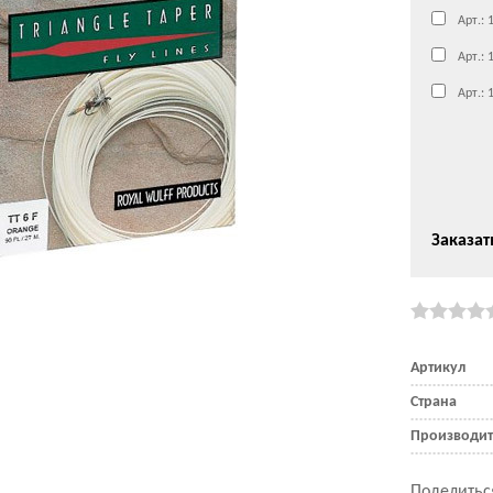
Арт.: 
Арт.: 
Арт.: 
Заказат
Артикул
Страна
Производит
Поделитьс