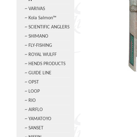
~ VARIVAS
~ Kola Salmon™
~ SCIENTIFIC ANGLERS
~ SHIMANO
~ FLY-FISHING
~ ROYAL WULFF
~ HENDS PRODUCTS
~ GUIDE LINE
~ OPST
~ LOOP
~ RIO
~ AIRFLO
~ YAMATOYO
~ SANSET