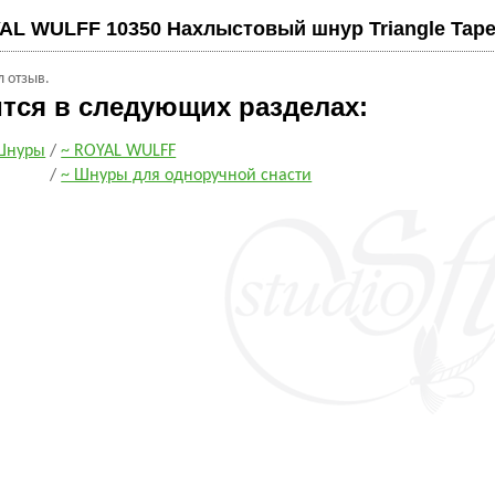
AL WULFF 10350 Нахлыстовый шнур Triangle Taper
л отзыв.
ится в следующих разделах:
Шнуры
/
~ ROYAL WULFF
/
~ Шнуры для одноручной снасти