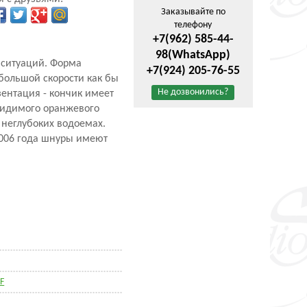
Заказывайте по
телефону
+7(962) 585-44-
98
(WhatsApp)
 ситуаций. Форма
+7(924) 205-76-55
 большой скорости как бы
Не дозвонились?
зентация - кончик имеет
 видимого оранжевого
 неглубоких водоемах.
 2006 года шнуры имеют
F