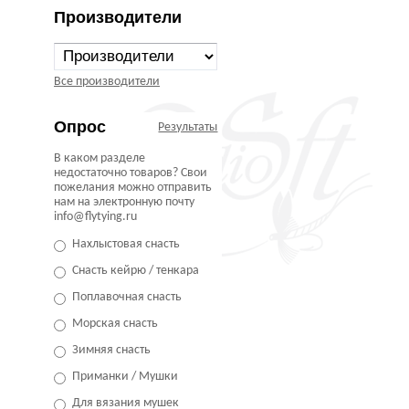
Производители
Все производители
Опрос
Результаты
В каком разделе
недостаточно товаров? Свои
пожелания можно отправить
нам на электронную почту
info@flytying.ru
Нахлыстовая снасть
Снасть кейрю / тенкара
Поплавочная снасть
Морская снасть
Зимняя снасть
Приманки / Мушки
Для вязания мушек