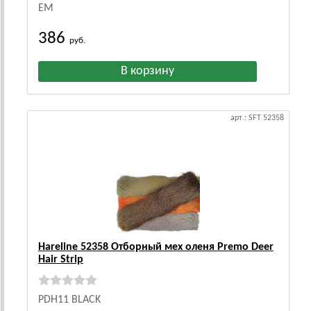
ЕМ
386
руб.
арт.: SFT 52358
Hareline 52358 Отборный мех оленя Premo Deer
Hair Strip
PDH11 BLACK