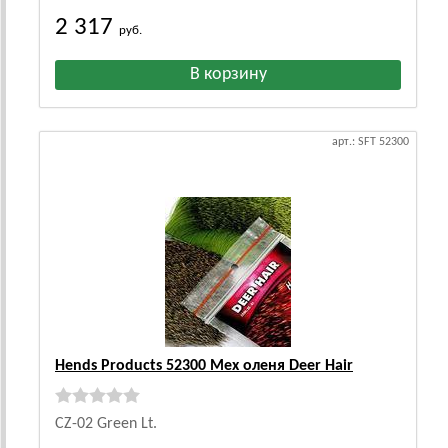
2 317
руб.
арт.: SFT 52300
Hends Products 52300 Мех оленя Deer Hair
CZ-02 Green Lt.