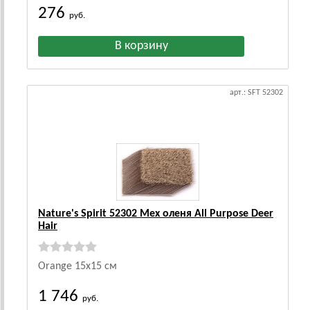
276
руб.
арт.: SFT 52302
Nature's Spirit 52302 Мех оленя All Purpose Deer
Hair
Orange 15х15 см
1 746
руб.