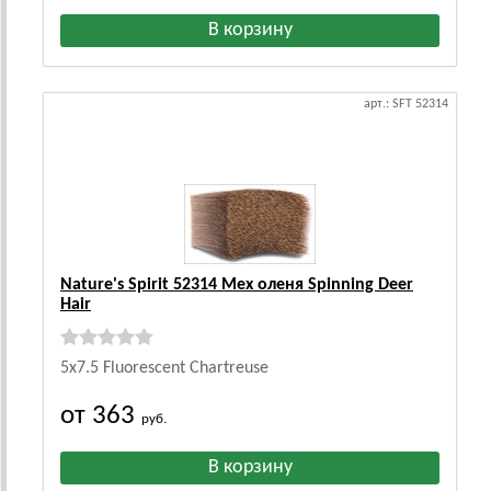
арт.: SFT 52314
Nature's Spirit 52314 Мех оленя Spinning Deer
Hair
5х7.5 Fluorescent Chartreuse
от 363
руб.