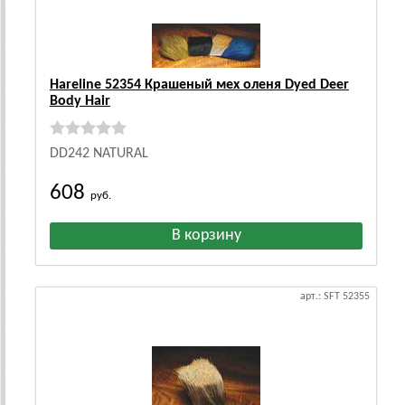
Hareline 52354 Крашеный мех оленя Dyed Deer
Body Hair
DD242 NATURAL
608
руб.
арт.: SFT 52355