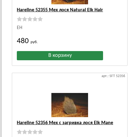
Hareline 52355 Мех лося Natural Elk Hair
EH
480
руб.
арт.: SFT 52356
Hareline 52356 Мех с загривка лося Elk Mane