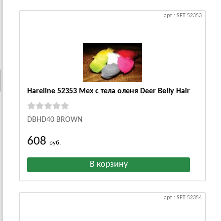
арт.: SFT 52353
Hareline 52353 Мех с тела оленя Deer Belly Hair
DBHD40 BROWN
608
руб.
арт.: SFT 52354