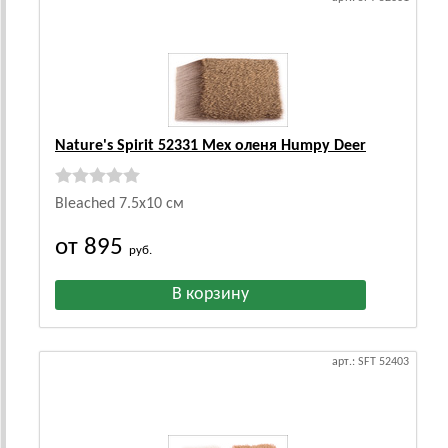
Nature's Spirit 52331 Мех оленя Humpy Deer
Bleached 7.5x10 см
от 895
руб.
арт.: SFT 52403