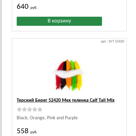
640
руб.
арт.: SFT 52420
Терский Берег 52420 Мех теленка Calf Tail Mix
Black, Orange, Pink and Purple
558
руб.