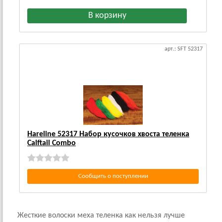
арт.: SFT 52317
Hareline 52317 Набор кусочков хвоста теленка
Calftail Combo
Сообщить о поступлении
Жесткие волоски меха теленка как нельзя лучше