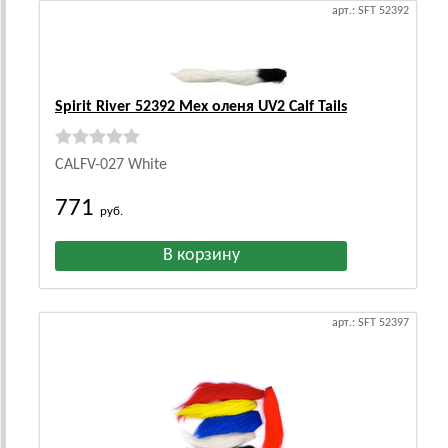
арт.: SFT 52392
Spirit River 52392 Мех оленя UV2 Calf Tails
CALFV-027 White
771
руб.
арт.: SFT 52397