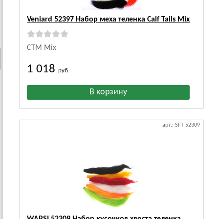
Veniard 52397 Набор меха теленка Calf Tails Mix
CTM Mix
1 018
руб.
арт.: SFT 52309