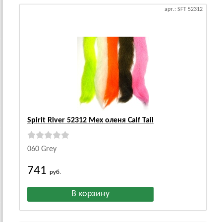
арт.: SFT 52312
Spirit River 52312 Мех оленя Calf Tail
060 Grey
741
руб.