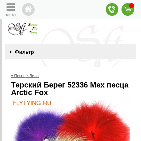
Фильтр
• Песец / Лиса
Терский Берег 52336 Мех песца
Arctic Fox