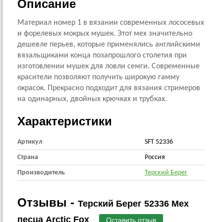
Описание
Материал номер 1 в вязании современных лососевых
и форелевых мокрых мушек. Этот мех значительно
дешевле перьев, которые применялись английскими
вязальщиками конца позапрошлого столетия при
изготовлении мушек для ловли семги. Современные
красители позволяют получить широкую гамму
окрасок. Прекрасно подходит для вязания стримеров
на одинарных, двойных крючках и трубках.
Характеристики
Артикул
SFT 52336
Страна
Россия
Производитель
Терский Берег
Отзывы -
Терский Берег 52336 Мех
песца Arctic Fox
Оставить отзыв