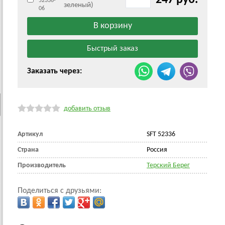
52336-
зеленый)
06
Заказать через:
добавить отзыв
Артикул
SFT 52336
Страна
Россия
Производитель
Терский Берег
Поделиться с друзьями: