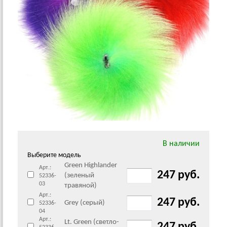
В наличии
Выберите модель
Green Highlander
Арт.:
247 руб.
(зеленый
52336-
03
травяной)
Арт.:
247 руб.
Grey (серый)
52336-
04
Арт.:
Lt. Green (светло-
247 руб.