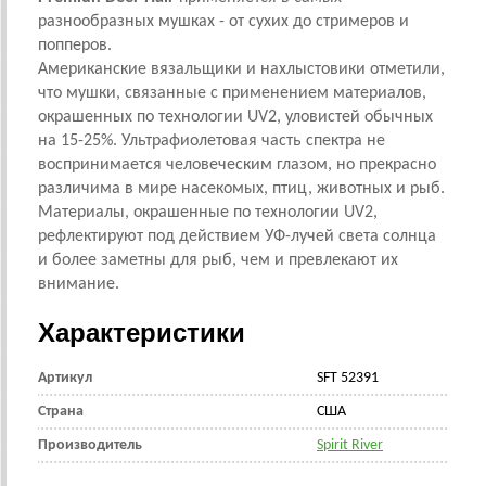
разнообразных мушках - от сухих до стримеров и
попперов.
Американские вязальщики и нахлыстовики отметили,
что мушки, связанные с применением материалов,
окрашенных по технологии UV2, уловистей обычных
на 15-25%. Ультрафиолетовая часть спектра не
воспринимается человеческим глазом, но прекрасно
различима в мире насекомых, птиц, животных и рыб.
Материалы, окрашенные по технологии UV2,
рефлектируют под действием УФ-лучей света солнца
и более заметны для рыб, чем и превлекают их
внимание.
Характеристики
Артикул
SFT 52391
Страна
CША
Производитель
Spirit River