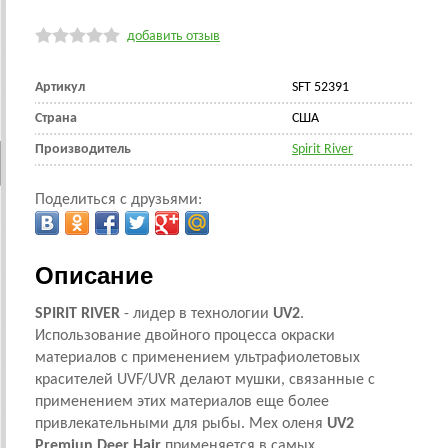
добавить отзыв
Артикул
SFT 52391
Страна
CША
Производитель
Spirit River
Поделиться с друзьями:
Описание
SPIRIT RIVER
- лидер в технологии
UV2
.
Использование двойного процесса окраски
материалов с применением ультрафиолетовых
красителей UVF/UVR делают мушки, связанные с
применением этих материалов еще более
привлекательными для рыбы. Мех оленя
UV2
Premiun Deer Hair
применяется в самых