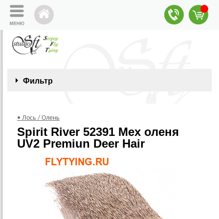
Фильтр
• Лось / Олень
Spirit River 52391 Мех оленя
UV2 Premiun Deer Hair