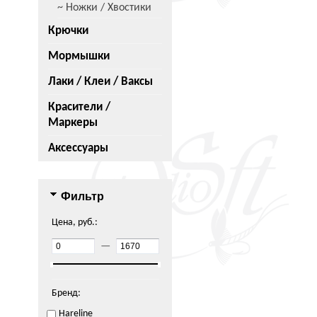
~ Ножки / Хвостики
Крючки
Мормышки
Лаки / Клеи / Ваксы
Красители /
Маркеры
Аксессуары
Фильтр
Цена, руб.:
—
Бренд:
Hareline