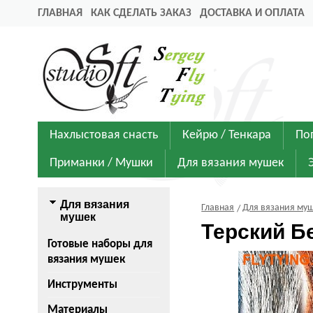
ГЛАВНАЯ
КАК СДЕЛАТЬ ЗАКАЗ
ДОСТАВКА И ОПЛАТА
Нахлыстовая снасть
Кейрю / Тенкара
По
Приманки / Мушки
Для вязания мушек
Для вязания
Главная
Для вязания му
мушек
Терский Бе
Готовые наборы для
вязания мушек
Инструменты
Материалы