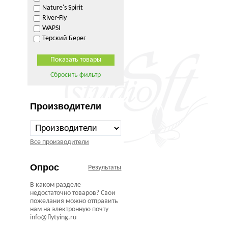
Nature's Spirit
River-Fly
WAPSI
Терский Берег
Сбросить фильтр
Производители
Все производители
Опрос
Результаты
В каком разделе
недостаточно товаров? Свои
пожелания можно отправить
нам на электронную почту
info@flytying.ru