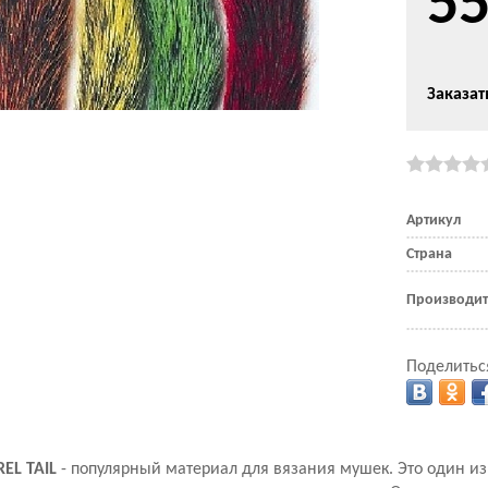
5
Заказат
Артикул
Страна
Производит
Поделитьс
EL TAIL
- популярный материал для вязания мушек. Это один и