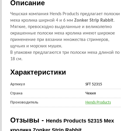
Описание
Чешская компания Hends Products предлагает полоски
меха кролика ширной 4 и 6 мм
Zonker Strip Rabbit
.
Мягкие, превосходно выделанные и великолепно
окрашенные полоски меха кролика имеют широкое
применение при вязании множества стримеров,
щучьих и морских мушек.
В упаковке предлагаются три полоски меха длиной по
18 см.
Характеристики
Артикул
SFT 52315
Страна
Чехия
Производитель
Hends Products
Отзывы -
Hends Products 52315 Мех
кролика Zonker Strip Rabbit