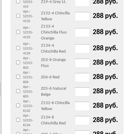
288 руб.
Z19-4 Grey Lt.
52315-
419
Арт.:
Z132-4 Chincilla
288 руб.
52315-
Yellow
4132
Z133-4
Арт.:
288 руб.
Chinchilla Fluo
52315-
4133
Orange
Арт.:
Z134-4
288 руб.
52315-
Chinchilla Red
4134
Арт.:
Z03-6 Orange
288 руб.
52315-
Fluo
603
Арт.:
288 руб.
Z04-6 Red
52315-
604
Арт.:
Z05-6 Natural
288 руб.
52315-
Beige
605
Арт.:
Z132-6 Chincilla
288 руб.
52315-
Yellow
6132
Арт.:
Z134-6
288 руб.
52315-
Chinchilla Red
6134
Арт.: