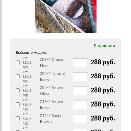
В наличии
Выберите модель
Арт.:
Z03-4 Orange
288 руб.
52315-
Fluo
403
Арт.:
Z05-4 Natural
288 руб.
52315-
Beige
405
Арт.:
Z08-4 Brown
288 руб.
52315-
Olive
408
Арт.:
Z10-4 Brown
288 руб.
52315-
Beige
410
Арт.:
Z12-4 Rusty
288 руб.
52315-
Brown
412
Арт.: