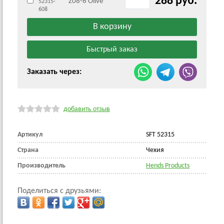
288 руб.
Z08-6 Olive
52315-
608
Заказать через:
добавить отзыв
Артикул
SFT 52315
Страна
Чехия
Производитель
Hends Products
Поделиться с друзьями: