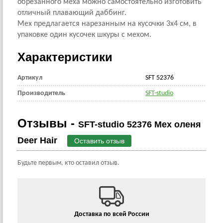
обрезанного меха можно самостоятельно изготовить
отличный плавающий даббинг.
Мех предлагается нарезанным на кусочки 3х4 см, в
упаковке один кусочек шкуры с мехом.
Характеристики
Артикул
SFT 52376
Производитель
SFT-studio
Отзывы -
SFT-studio 52376 Мех оленя
Deer Hair
Оставить отзыв
Будьте первым, кто оставил отзыв.
Доставка по всей России