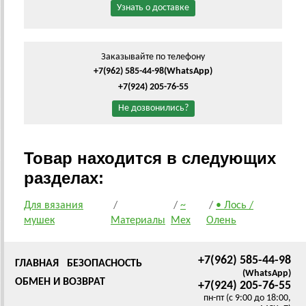
Узнать о доставке
Заказывайте по телефону
+7(962) 585-44-98
(WhatsApp)
+7(924) 205-76-55
Не дозвонились?
Товар находится в следующих
разделах:
Для вязания
/
/
~
/
• Лось /
мушек
Материалы
Мех
Олень
+7(962) 585-44-98
ГЛАВНАЯ
БЕЗОПАСНОСТЬ
(WhatsApp)
ОБМЕН И ВОЗВРАТ
+7(924) 205-76-55
пн-пт (с 9:00 до 18:00,