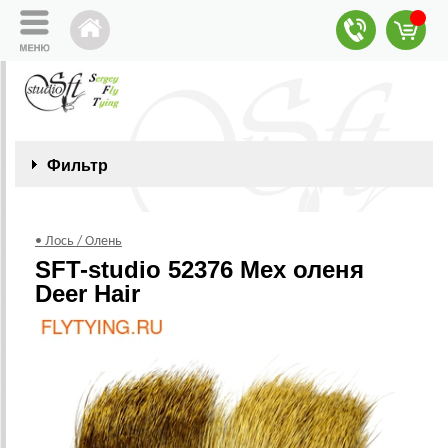
Фильтр
• Лось / Олень
SFT-studio 52376 Мех оленя
Deer Hair